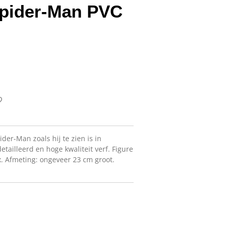
Spider-Man PVC
der-Man zoals hij te zien is in
etailleerd en hoge kwaliteit verf. Figure
x. Afmeting: ongeveer 23 cm groot.