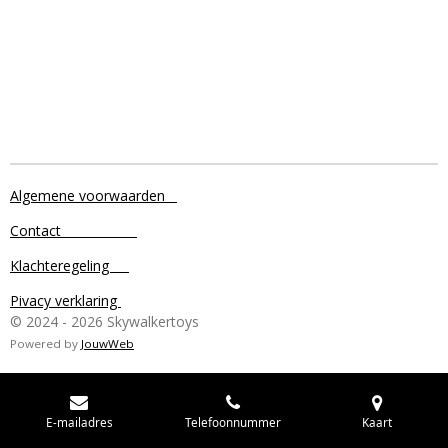
Algemene voorwaarden
Contact
Klachteregeling
Pivacy verklaring
© 2024 - 2026 Skywalkertoys
Powered by
JouwWeb
E-mailadres
Telefoonnummer
Kaart