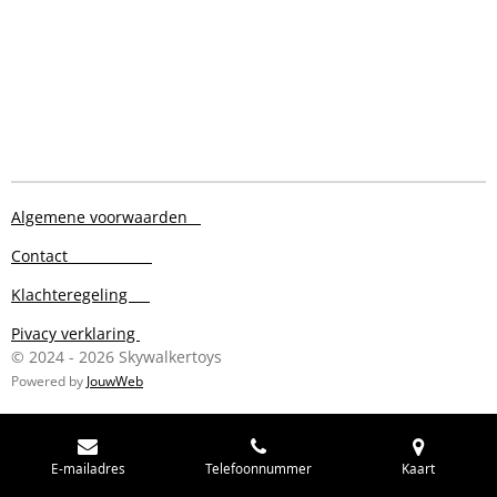
Algemene voorwaarden
Contact
Klachteregeling
Pivacy verklaring
© 2024 - 2026 Skywalkertoys
Powered by
JouwWeb
E-mailadres
Telefoonnummer
Kaart