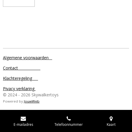
Algemene voorwaarden
Contact
Klachteregeling
Pivacy verklaring
© 2024 - 2026 Skywalkertoys
Powered by
JouwWeb
E-mailadres
Telefoonnummer
Kaart