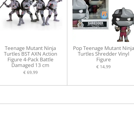
Teenage Mutant Ninja
Pop Teenage Mutant Ninj
Turtles BST AXN Action
Turtles Shredder Vinyl
Figure 4-Pack Battle
Figure
Damaged 13 cm
€ 14,99
€ 69,99