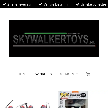
Snelle levering
Veilige betaling
Unieke collectie
HOME
WINKEL
MERKEN